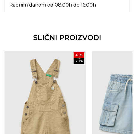
Radnim danom od 08:00h do 16:00h
SLIČNI PROIZVODI
49
%
20
%