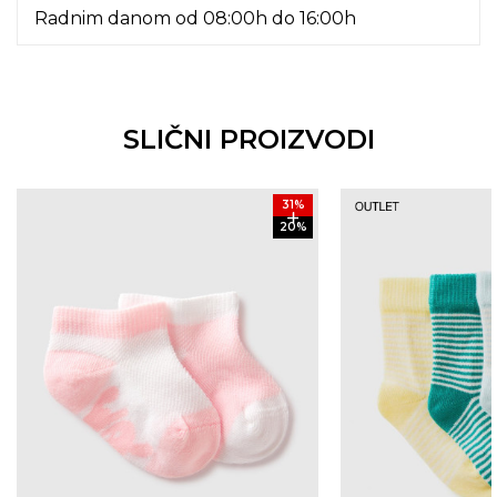
Radnim danom od 08:00h do 16:00h
SLIČNI PROIZVODI
31
%
20
%