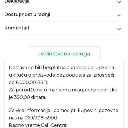
Deklaracija
Dostupnost u radnji
Komentari
Jedinstvena usluga
Dostava će biti besplatna ako vaša porudžbina
uključuje proizvode bez popusta za iznos veći
od 6.000,00 RSD.
Za porudžbine u manjem iznosu, cena isporuke
je 390,00 dinara.
Za više informacija i pomoć pri kupovini pozovite
nas na
069/308-5900
Radno vreme Call Centra: