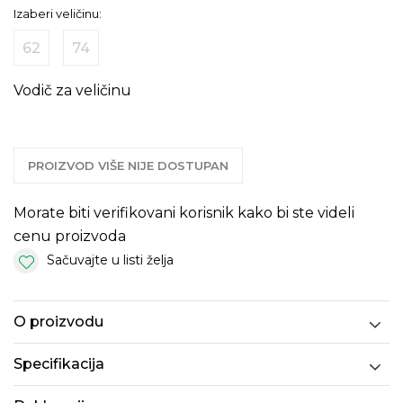
Izaberi veličinu:
62
74
Vodič za veličinu
PROIZVOD VIŠE NIJE DOSTUPAN
Morate biti verifikovani korisnik kako bi ste videli
cenu proizvoda
Sačuvajte u listi želja
O proizvodu
Specifikacija