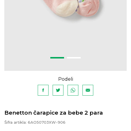
Podeli
Benetton čarapice za bebe 2 para
Šifra artikla:
6AO50703XW-906