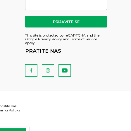
PRIJAVITE SE
This site is protected by reCAPTCHA and the
Google
Privacy Policy
and
Terms of Service
apply.
PRATITE NAS
oristite našu
anici Politika