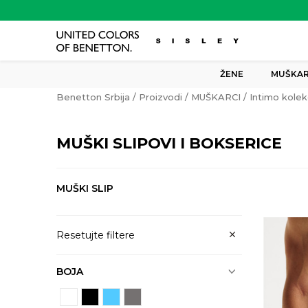
ŽENE
MUŠKAR
Benetton Srbija
Proizvodi
MUŠKARCI
Intimo kolek
MUŠKI SLIPOVI I BOKSERICE
MUŠKI SLIP
Resetujte filtere
BOJA