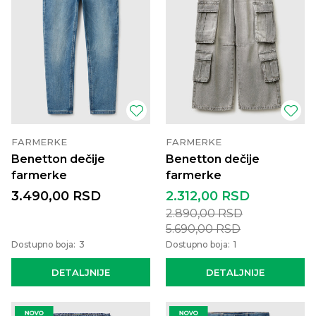
FARMERKE
FARMERKE
Benetton dečije
Benetton dečije
farmerke
farmerke
3.490,00
RSD
2.312,00
RSD
2.890,00
RSD
5.690,00
RSD
Dostupno boja:
3
Dostupno boja:
1
DETALJNIJE
DETALJNIJE