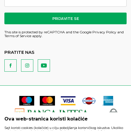
PRIJAVITE SE
This site is protected by reCAPTCHA and the Google
Privacy Policy
and
Terms of Service
apply.
PRATITE NAS
Ova web-stranica koristi kolačiće
Sajt koristi cookies (kolačiće) u cilju poboljšanja korisničkog iskustva. Ukoliko