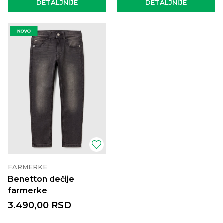
DETALJNIJE
DETALJNIJE
FARMERKE
Benetton dečije
farmerke
3.490,00
RSD