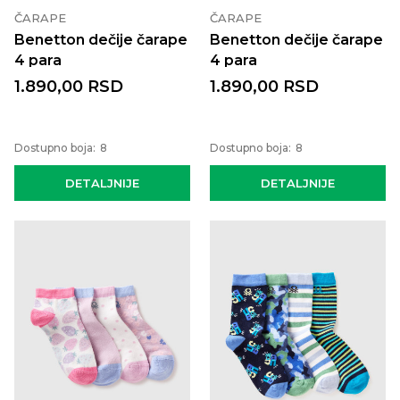
ČARAPE
ČARAPE
Benetton dečije čarape
Benetton dečije čarape
4 para
4 para
1.890,00
RSD
1.890,00
RSD
Dostupno boja:
8
Dostupno boja:
8
DETALJNIJE
DETALJNIJE