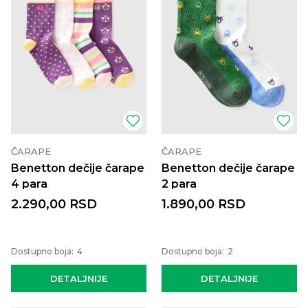
ČARAPE
ČARAPE
Benetton dečije čarape
Benetton dečije čarape
4 para
2 para
2.290,00
RSD
1.890,00
RSD
Dostupno boja:
4
Dostupno boja:
2
DETALJNIJE
DETALJNIJE