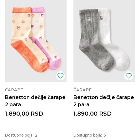
ČARAPE
ČARAPE
Benetton dečije čarape
Benetton dečije čarape
2 para
2 para
1.890,00
RSD
1.890,00
RSD
Dostupno boja:
2
Dostupno boja:
3