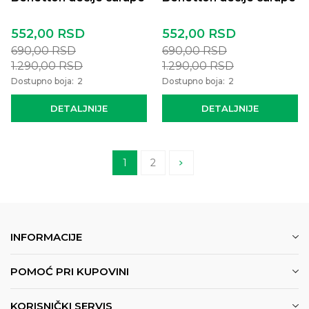
552,00
RSD
552,00
RSD
690,00
RSD
690,00
RSD
1.290,00
RSD
1.290,00
RSD
Dostupno boja:
2
Dostupno boja:
2
DETALJNIJE
DETALJNIJE
1
2
INFORMACIJE
POMOĆ PRI KUPOVINI
KORISNIČKI SERVIS