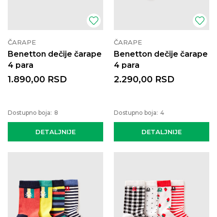
ČARAPE
ČARAPE
Benetton dečije čarape
Benetton dečije čarape
4 para
4 para
1.890,00
RSD
2.290,00
RSD
Dostupno boja:
8
Dostupno boja:
4
DETALJNIJE
DETALJNIJE