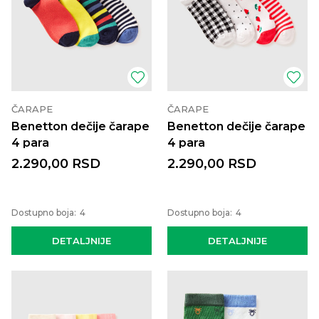
ČARAPE
ČARAPE
Benetton dečije čarape
Benetton dečije čarape
4 para
4 para
2.290,00
RSD
2.290,00
RSD
Dostupno boja:
4
Dostupno boja:
4
DETALJNIJE
DETALJNIJE