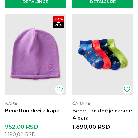
DETALJNIJE
DETALJNIJE
40
%
20
%
KAPE
ČARAPE
Benetton dečija kapa
Benetton dečije čarape
4 para
952,00
RSD
1.890,00
RSD
1.190,00
RSD