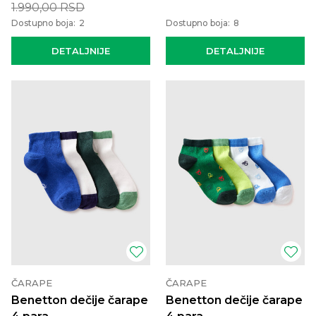
1.990,00
RSD
Dostupno boja:
2
Dostupno boja:
8
DETALJNIJE
DETALJNIJE
ČARAPE
ČARAPE
Benetton dečije čarape
Benetton dečije čarape