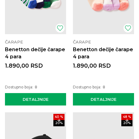
ČARAPE
ČARAPE
Benetton dečije čarape
Benetton dečije čarape
4 para
4 para
1.890,00
RSD
1.890,00
RSD
Dostupno boja:
8
Dostupno boja:
8
DETALJNIJE
DETALJNIJE
40
%
48
%
20
%
20
%