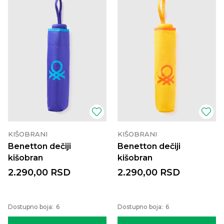
KIŠOBRANI
KIŠOBRANI
Benetton dečiji
Benetton dečiji
kišobran
kišobran
2.290,00
RSD
2.290,00
RSD
Dostupno boja:
6
Dostupno boja:
6