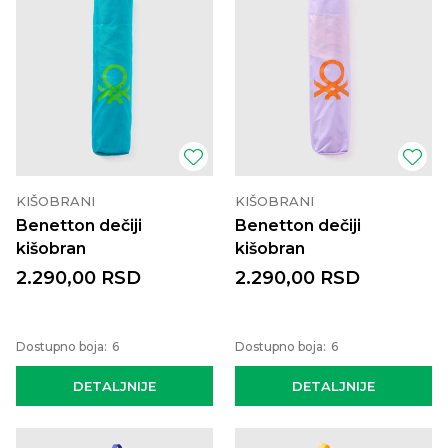
KIŠOBRANI
KIŠOBRANI
Benetton dečiji
Benetton dečiji
kišobran
kišobran
2.290,00
RSD
2.290,00
RSD
Dostupno boja:
6
Dostupno boja:
6
DETALJNIJE
DETALJNIJE