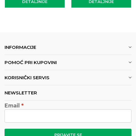
DETALJNIJE
DETALJNIJE
INFORMACIJE
POMOĆ PRI KUPOVINI
KORISNIČKI SERVIS
NEWSLETTER
Email
PRIJAVITE SE