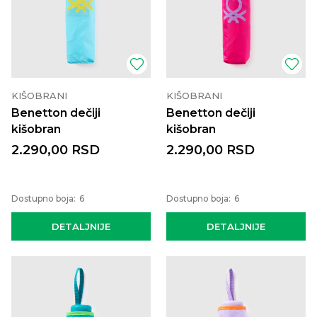
KIŠOBRANI
KIŠOBRANI
Benetton dečiji
Benetton dečiji
kišobran
kišobran
2.290,00
RSD
2.290,00
RSD
Dostupno boja:
6
Dostupno boja:
6
DETALJNIJE
DETALJNIJE