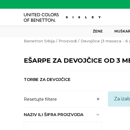
ŽENE
MUŠKAR
Benetton Srbija
Proizvodi
Devojčice (3 meseca - 6 
EŠARPE ZA DEVOJČICE OD 3 M
TORBE ZA DEVOJČICE
Za iza
Resetujte filtere
NAZIV ILI ŠIFRA PROIZVODA