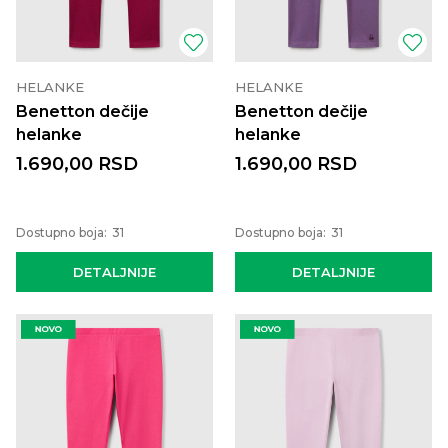
HELANKE
HELANKE
Benetton dečije
Benetton dečije
helanke
helanke
1.690,00
RSD
1.690,00
RSD
Dostupno boja:
31
Dostupno boja:
31
DETALJNIJE
DETALJNIJE