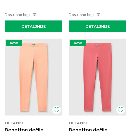
Dostupno boja:
31
Dostupno boja:
31
DETALJNIJE
DETALJNIJE
HELANKE
HELANKE
Benetton dečije
Benetton dečije