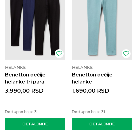
HELANKE
HELANKE
Benetton dečije
Benetton dečije
helanke tri para
helanke
3.990,00
RSD
1.690,00
RSD
Dostupno boja:
3
Dostupno boja:
31
DETALJNIJE
DETALJNIJE