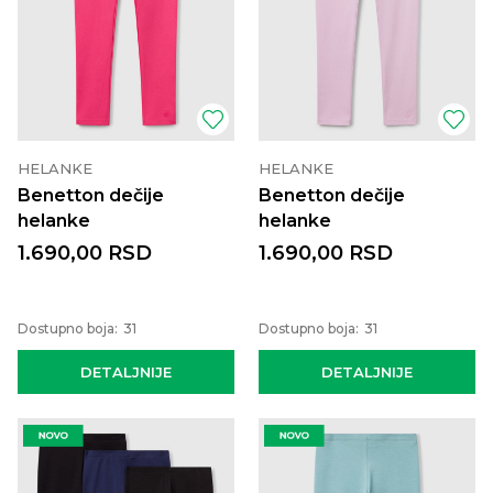
HELANKE
HELANKE
Benetton dečije
Benetton dečije
helanke
helanke
1.690,00
RSD
1.690,00
RSD
Dostupno boja:
31
Dostupno boja:
31
DETALJNIJE
DETALJNIJE