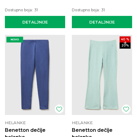
Dostupno boja:
31
Dostupno boja:
31
DETALJNIJE
DETALJNIJE
40
%
20
%
HELANKE
HELANKE
Benetton dečije
Benetton dečije