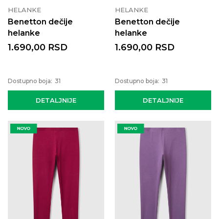
HELANKE
HELANKE
Benetton dečije
Benetton dečije
helanke
helanke
1.690,00
RSD
1.690,00
RSD
Dostupno boja:
31
Dostupno boja:
31
DETALJNIJE
DETALJNIJE