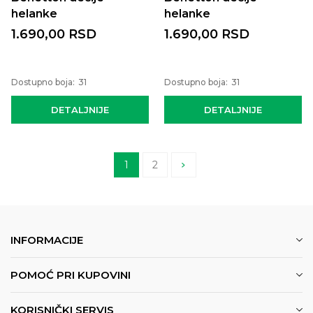
helanke
helanke
1.690,00
RSD
1.690,00
RSD
Dostupno boja:
31
Dostupno boja:
31
DETALJNIJE
DETALJNIJE
1
2
INFORMACIJE
POMOĆ PRI KUPOVINI
KORISNIČKI SERVIS