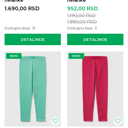
helanke
helanke
1.690,00
RSD
952,00
RSD
1.190,00
RSD
1.990,00
RSD
Dostupno boja:
31
Dostupno boja:
3
DETALJNIJE
DETALJNIJE