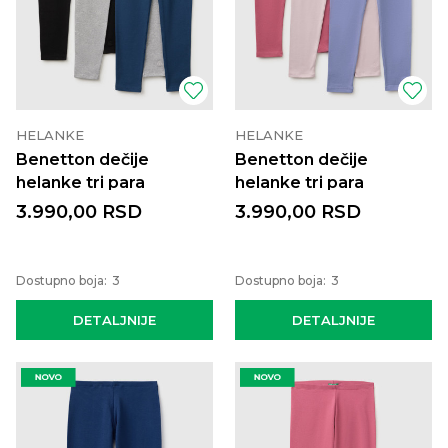
HELANKE
HELANKE
Benetton dečije
Benetton dečije
helanke tri para
helanke tri para
3.990,00
RSD
3.990,00
RSD
Dostupno boja:
3
Dostupno boja:
3
DETALJNIJE
DETALJNIJE