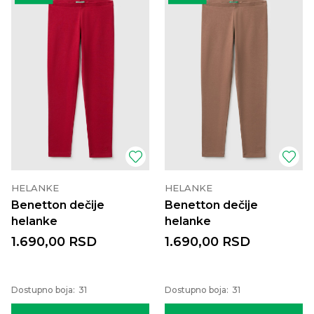
HELANKE
HELANKE
Benetton dečije
Benetton dečije
helanke
helanke
1.690,00
RSD
1.690,00
RSD
Dostupno boja:
31
Dostupno boja:
31