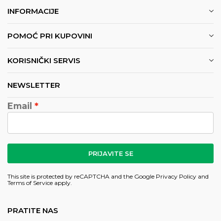
INFORMACIJE
POMOĆ PRI KUPOVINI
KORISNIČKI SERVIS
NEWSLETTER
Email
PRIJAVITE SE
This site is protected by reCAPTCHA and the Google
Privacy Policy
and
Terms of Service
apply.
PRATITE NAS