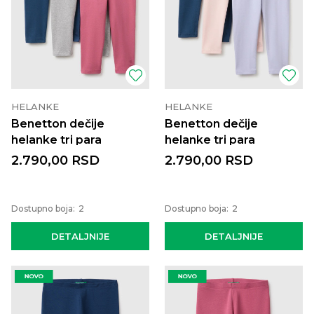
HELANKE
HELANKE
Benetton dečije
Benetton dečije
helanke tri para
helanke tri para
2.790,00
RSD
2.790,00
RSD
Dostupno boja:
2
Dostupno boja:
2
DETALJNIJE
DETALJNIJE