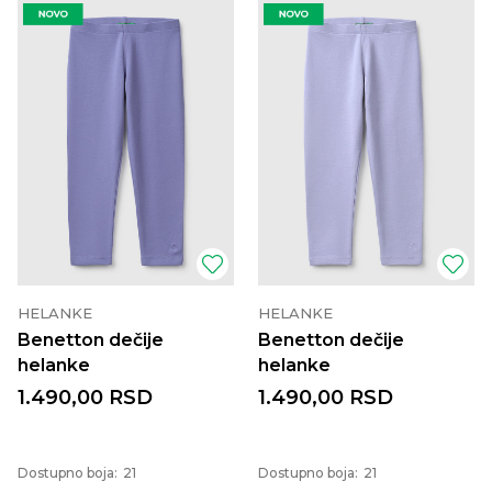
HELANKE
HELANKE
Benetton dečije
Benetton dečije
helanke
helanke
1.490,00
RSD
1.490,00
RSD
Dostupno boja:
21
Dostupno boja:
21