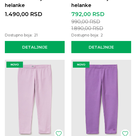
helanke
helanke
1.490,00
RSD
792,00
RSD
990,00
RSD
1.890,00
RSD
Dostupno boja:
21
Dostupno boja:
2
DETALJNIJE
DETALJNIJE