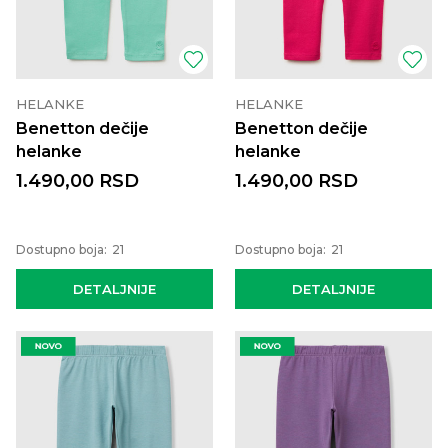
HELANKE
HELANKE
Benetton dečije
Benetton dečije
helanke
helanke
1.490,00
RSD
1.490,00
RSD
Dostupno boja:
21
Dostupno boja:
21
DETALJNIJE
DETALJNIJE