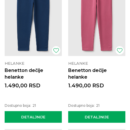
HELANKE
HELANKE
Benetton dečije
Benetton dečije
helanke
helanke
1.490,00
RSD
1.490,00
RSD
Dostupno boja:
21
Dostupno boja:
21
DETALJNIJE
DETALJNIJE