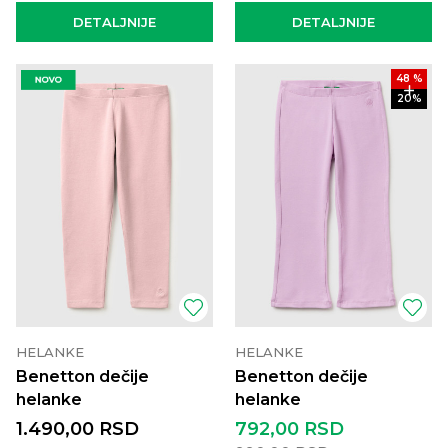
DETALJNIJE
DETALJNIJE
48
%
20
%
HELANKE
HELANKE
Benetton dečije
Benetton dečije
helanke
helanke
1.490,00
RSD
792,00
RSD