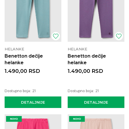
HELANKE
HELANKE
Benetton dečije
Benetton dečije
helanke
helanke
1.490,00
RSD
1.490,00
RSD
Dostupno boja:
21
Dostupno boja:
21
DETALJNIJE
DETALJNIJE