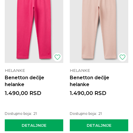
HELANKE
HELANKE
Benetton dečije
Benetton dečije
helanke
helanke
1.490,00
RSD
1.490,00
RSD
Dostupno boja:
21
Dostupno boja:
21
DETALJNIJE
DETALJNIJE