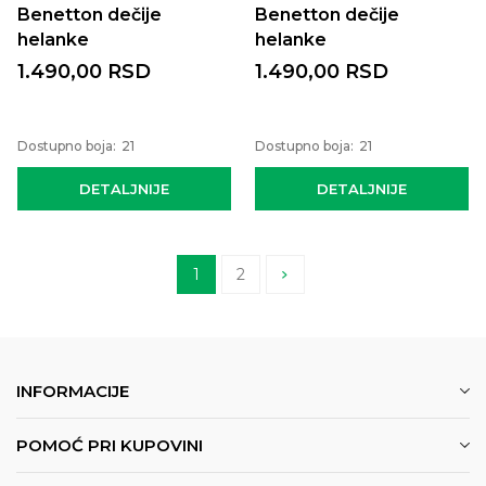
Benetton dečije
Benetton dečije
helanke
helanke
1.490,00
RSD
1.490,00
RSD
Dostupno boja:
21
Dostupno boja:
21
DETALJNIJE
DETALJNIJE
1
2
INFORMACIJE
POMOĆ PRI KUPOVINI