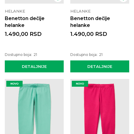
HELANKE
HELANKE
Benetton dečije
Benetton dečije
helanke
helanke
1.490,00
RSD
1.490,00
RSD
Dostupno boja:
21
Dostupno boja:
21
DETALJNIJE
DETALJNIJE