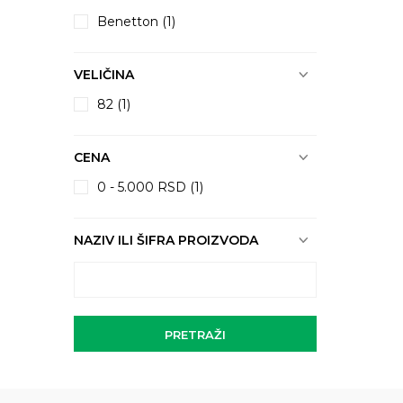
Benetton (1)
VELIČINA
82
(1)
CENA
0 - 5.000 RSD (1)
NAZIV ILI ŠIFRA PROIZVODA
PRETRAŽI