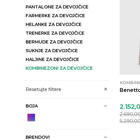
PANTALONE ZA DEVOJČICE
FARMERKE ZA DEVOJČICE
HELANKE ZA DEVOJČICE
TRENERKE ZA DEVOJČICE
BERMUDE ZA DEVOJČICE
SUKNJE ZA DEVOJČICE
HALJINE ZA DEVOJČICE
KOMBINEZONI ZA DEVOJČICE
KOMBIN
Resetujte filtere
Benetto
2.152,
BOJA
2.690,0
5.290,0
BRENDOVI