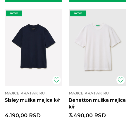
MAJICE KRATAK RUKAV
MAJICE KRATAK RUKAV
Sisley muška majica k/r
Benetton muška majica
k/r
4.190,00
RSD
3.490,00
RSD