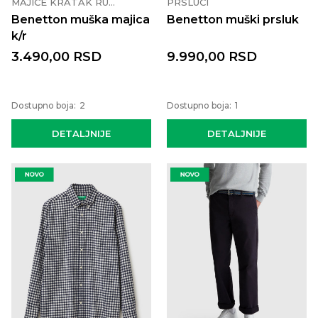
MAJICE KRATAK RUKAV
PRSLUCI
Benetton muška majica
Benetton muški prsluk
k/r
3.490,00
RSD
9.990,00
RSD
Dostupno boja:
2
Dostupno boja:
1
DETALJNIJE
DETALJNIJE