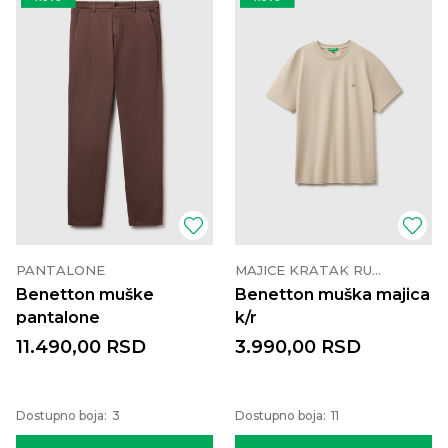
PANTALONE
MAJICE KRATAK RUKAV
Benetton muške
Benetton muška majica
pantalone
k/r
11.490,00
RSD
3.990,00
RSD
Dostupno boja:
3
Dostupno boja:
11