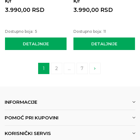
k/r
k/r
3.990,00
RSD
3.990,00
RSD
Dostupno boja:
5
Dostupno boja:
11
DETALJNIJE
DETALJNIJE
1
2
...
7
INFORMACIJE
POMOĆ PRI KUPOVINI
KORISNIČKI SERVIS