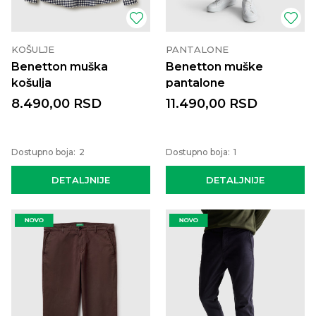
KOŠULJE
PANTALONE
Benetton muška
Benetton muške
košulja
pantalone
8.490,00
RSD
11.490,00
RSD
Dostupno boja:
2
Dostupno boja:
1
DETALJNIJE
DETALJNIJE