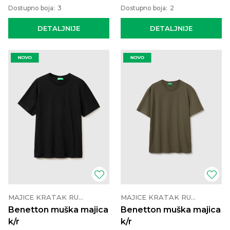
Dostupno boja:
3
Dostupno boja:
2
DETALJNIJE
DETALJNIJE
MAJICE KRATAK RUKAV
MAJICE KRATAK RUKAV
Benetton muška majica
Benetton muška majica
k/r
k/r