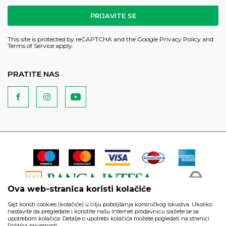
PRIJAVITE SE
This site is protected by reCAPTCHA and the Google
Privacy Policy
and
Terms of Service
apply.
PRATITE NAS
Ova web-stranica koristi kolačiće
Sajt koristi cookies (kolačiće) u cilju poboljšanja korisničkog iskustva. Ukoliko
nastavite da pregledate i koristite našu Internet prodavnicu slažete se sa
upotrebom kolačića. Detalje o upotrebi kolačića možete pogledati na stranici
Politika privatnosti.