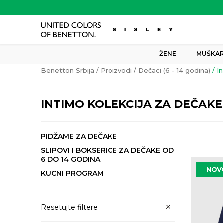
ŽENE
MUŠKAR
Benetton Srbija
Proizvodi
Dečaci (6 - 14 godina)
I
INTIMO KOLEKCIJA ZA DEČAKE
PIDŽAME ZA DEČAKE
SLIPOVI I BOKSERICE ZA DEČAKE OD
6 DO 14 GODINA
KUCNI PROGRAM
Resetujte filtere