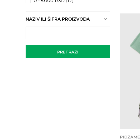
0 - 5.000 RSD (17)
NAZIV ILI ŠIFRA PROIZVODA
PRETRAŽI
PIDŽAME