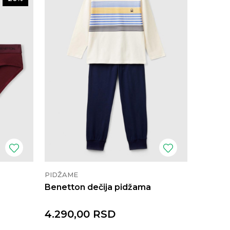
PIDŽAME
Benetton dečija pidžama
4.290,00
RSD