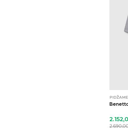
PIDŽAME
Benetto
2.152,
2.690,0