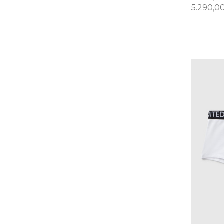
5.290,0