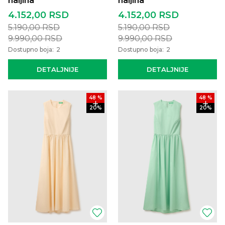
haljina
haljina
4.152,00
RSD
4.152,00
RSD
5.190,00
RSD
5.190,00
RSD
9.990,00
RSD
9.990,00
RSD
Dostupno boja:
2
Dostupno boja:
2
DETALJNIJE
DETALJNIJE
48
%
48
%
20
%
20
%