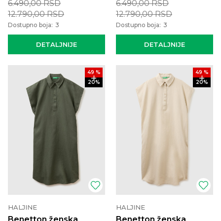
6.490,00
RSD
6.490,00
RSD
12.790,00
RSD
12.790,00
RSD
Dostupno boja:
3
Dostupno boja:
3
DETALJNIJE
DETALJNIJE
49
%
49
%
20
%
20
%
HALJINE
HALJINE
Benetton ženska
Benetton ženska