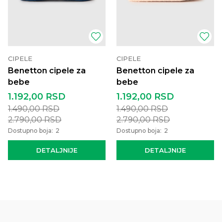
CIPELE
CIPELE
Benetton cipele za
Benetton cipele za
bebe
bebe
1.192,00
RSD
1.192,00
RSD
1.490,00
RSD
1.490,00
RSD
2.790,00
RSD
2.790,00
RSD
Dostupno boja:
2
Dostupno boja:
2
DETALJNIJE
DETALJNIJE