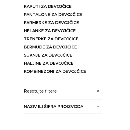
KAPUTI ZA DEVOJČICE
PANTALONE ZA DEVOJČICE
FARMERKE ZA DEVOJČICE
HELANKE ZA DEVOJČICE
TRENERKE ZA DEVOJČICE
BERMUDE ZA DEVOJČICE
SUKNJE ZA DEVOJČICE
HALJINE ZA DEVOJČICE
KOMBINEZONI ZA DEVOJČICE
Resetujte filtere
NAZIV ILI ŠIFRA PROIZVODA