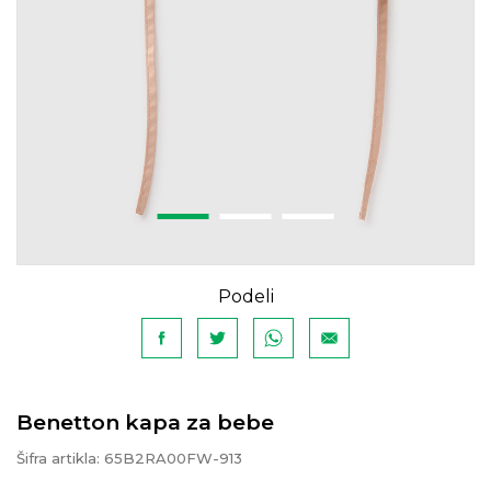
Podeli
Benetton kapa za bebe
Šifra artikla:
65B2RA00FW-913