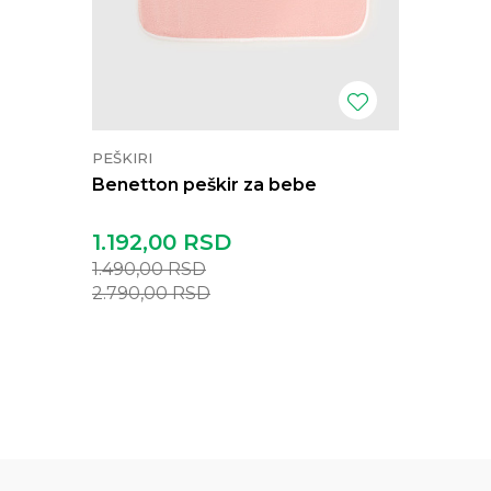
PEŠKIRI
Benetton peškir za bebe
1.192,00
RSD
1.490,00
RSD
2.790,00
RSD