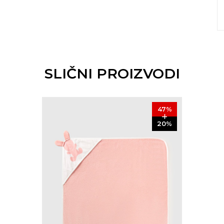
SLIČNI PROIZVODI
47
%
20
%