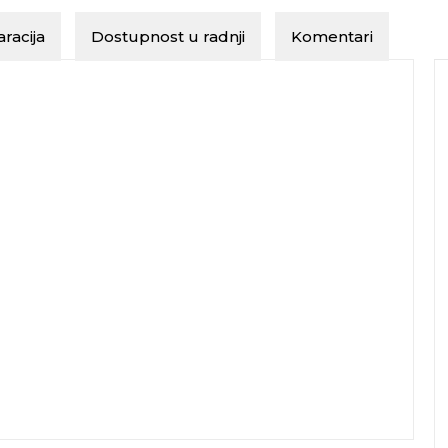
racija
Dostupnost u radnji
Komentari