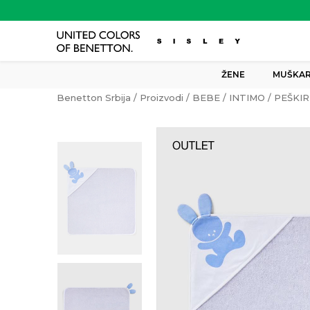
ŽENE
MUŠKAR
Benetton Srbija
Proizvodi
BEBE
INTIMO
PEŠKIR