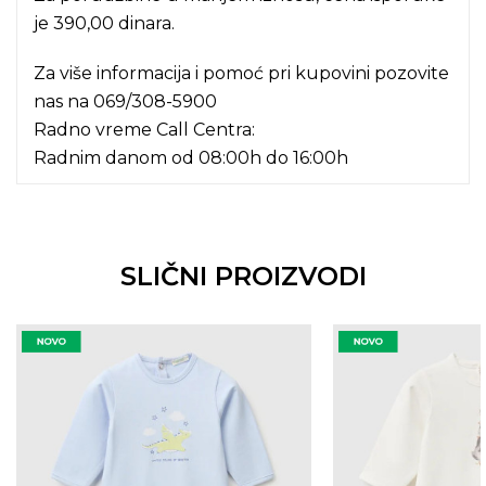
je 390,00 dinara.
Za više informacija i pomoć pri kupovini pozovite
nas na
069/308-5900
Radno vreme Call Centra:
Radnim danom od 08:00h do 16:00h
SLIČNI PROIZVODI