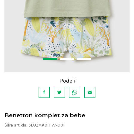
Podeli
Benetton komplet za bebe
Šifra artikla:
3LUZAK01TW-901