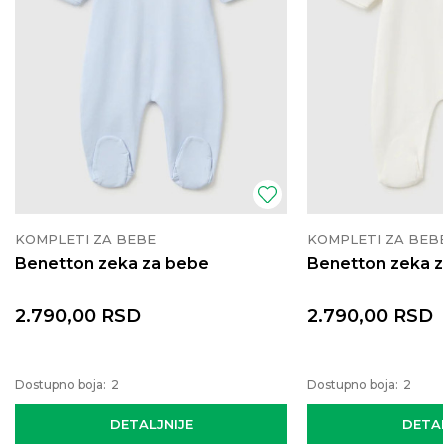
KOMPLETI ZA BEBE
KOMPLETI ZA BEBE
Benetton zeka za bebe
Benetton zeka z
2.790,00
RSD
2.790,00
RSD
Dostupno boja:
2
Dostupno boja:
2
DETALJNIJE
DETAL