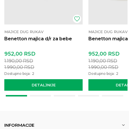
MAJICE DUG RUKAV
MAJICE DUG RUKAV
Benetton majica d/r za bebe
Benetton majica 
952,00
RSD
952,00
RSD
1.190,00
RSD
1.190,00
RSD
1.990,00
RSD
1.990,00
RSD
Dostupno boja:
2
Dostupno boja:
2
DETALJNIJE
DETAL
INFORMACIJE