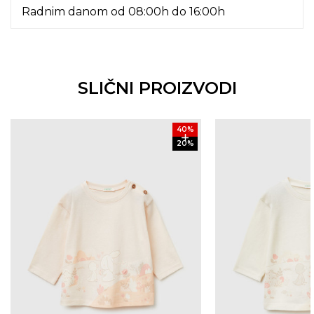
Radnim danom od 08:00h do 16:00h
SLIČNI PROIZVODI
40
%
20
%