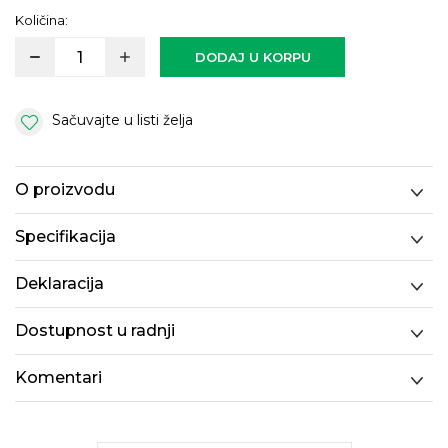
Količina:
DODAJ U KORPU
Sačuvajte u listi želja
O proizvodu
Specifikacija
Deklaracija
Dostupnost u radnji
Komentari