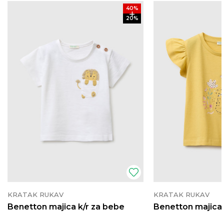
40
%
20
%
KRATAK RUKAV
KRATAK RUKAV
Benetton majica k/r za bebe
Benetton majica 