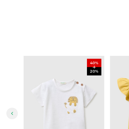
40
%
20
%