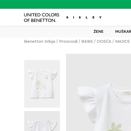
ŽENE
MUŠKAR
Benetton Srbija
Proizvodi
BEBE
ODEĆA
MAJICE