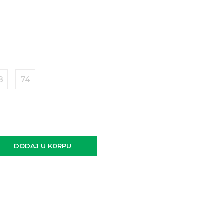
8
74
DODAJ U KORPU