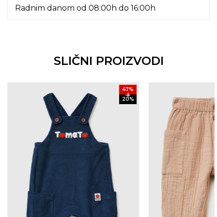
Radnim danom od 08:00h do 16:00h
SLIČNI PROIZVODI
47
%
20
%