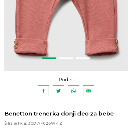
Podeli
Benetton trenerka donji deo za bebe
Šifra artikla:
3CDIAF026W-11Z