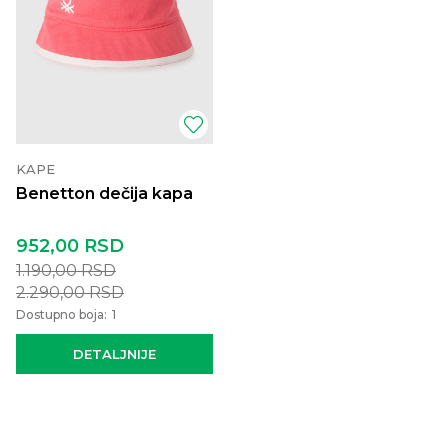
KAPE
Benetton dečija kapa
952,00
RSD
1.190,00
RSD
2.290,00
RSD
Dostupno boja:
1
DETALJNIJE