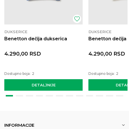
DUKSERICE
DUKSERICE
Benetton dečija dukserica
Benetton dečija 
4.290,00
RSD
4.290,00
RSD
Dostupno boja:
2
Dostupno boja:
2
DETALJNIJE
DETAL
INFORMACIJE