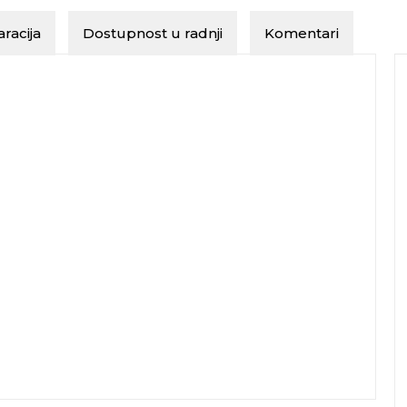
racija
Dostupnost u radnji
Komentari