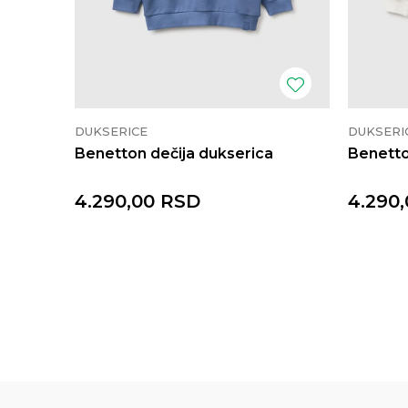
DUKSERICE
DUKSERI
Benetton dečija dukserica
Benetto
4.290,00
RSD
4.290,