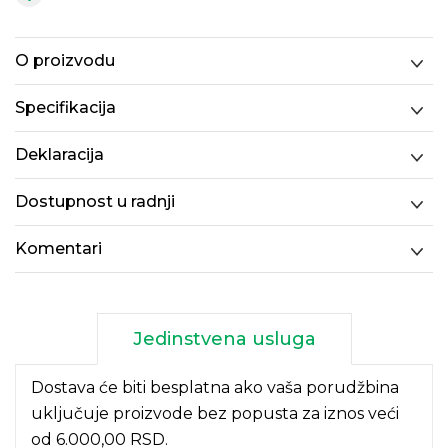
O proizvodu
Specifikacija
Deklaracija
Dostupnost u radnji
Komentari
Jedinstvena usluga
Dostava će biti besplatna ako vaša porudžbina
uključuje proizvode bez popusta za iznos veći
od 6.000,00 RSD.