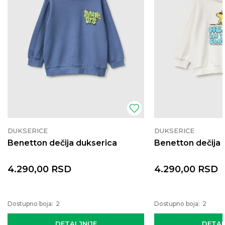
DUKSERICE
DUKSERICE
Benetton dečija dukserica
Benetton dečija 
4.290,00
RSD
4.290,00
RSD
Dostupno boja:
2
Dostupno boja:
2
DETALJNIJE
DETAL