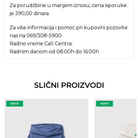
Za porudžbine u manjem iznosu, cena isporuke
je 390,00 dinara.
Za više informacija i pomoć pri kupovini pozovite
nas na
069/308-5900
Radno vreme Call Centra:
Radnim danom od 08:00h do 16:00h
SLIČNI PROIZVODI