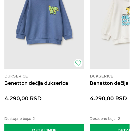
DUKSERICE
DUKSERICE
Benetton dečija dukserica
Benetton dečija 
4.290,00
RSD
4.290,00
RSD
Dostupno boja:
2
Dostupno boja:
2
DETALJNIJE
DETAL