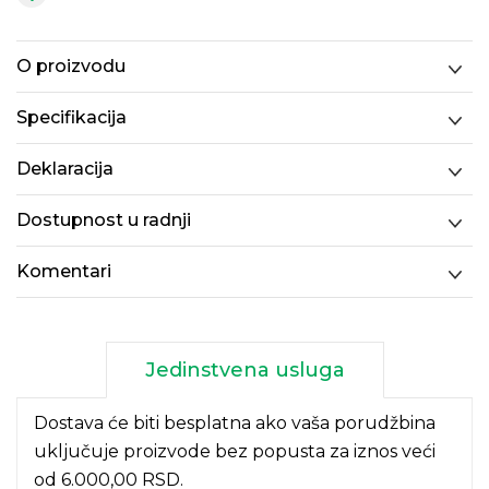
O proizvodu
Specifikacija
Deklaracija
Dostupnost u radnji
Komentari
Jedinstvena usluga
Dostava će biti besplatna ako vaša porudžbina
uključuje proizvode bez popusta za iznos veći
od 6.000,00 RSD.