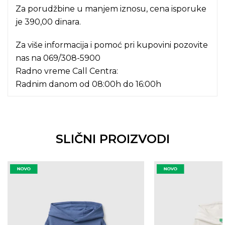
Za porudžbine u manjem iznosu, cena isporuke
je 390,00 dinara.
Za više informacija i pomoć pri kupovini pozovite
nas na
069/308-5900
Radno vreme Call Centra:
Radnim danom od 08:00h do 16:00h
SLIČNI PROIZVODI