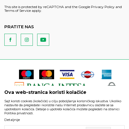
This site is protected by reCAPTCHA and the Google
Privacy Policy
and
Terms of Service
apply.
PRATITE NAS
Ova web-stranica koristi kolačiće
Sajt koristi cookies (kolačiće) u cilju poboljšanja korisničkog iskustva. Ukoliko
nastavite da pregledate i koristite našu Internet prodavnicu slažete se sa
upotrebom kolačića. Detalje o upotrebi kolačića možete pogledati na stranici
Politika privatnosti.
Podaci su informativnog karaktera i podložni su izmenama. Svi
Detaljnije
artikli prikazani na sajtu su deo naše ponude i ne podrazumeva
da su dostupni u svakom trenutku.