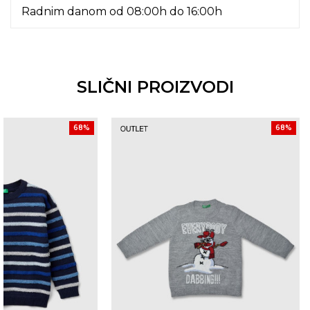
Radnim danom od 08:00h do 16:00h
SLIČNI PROIZVODI
68
%
68
%