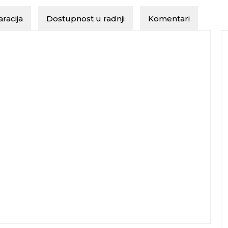
racija
Dostupnost u radnji
Komentari