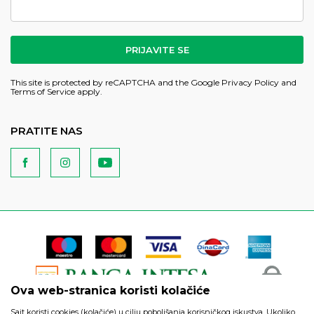
PRIJAVITE SE
This site is protected by reCAPTCHA and the Google
Privacy Policy
and
Terms of Service
apply.
PRATITE NAS
Ova web-stranica koristi kolačiće
Sajt koristi cookies (kolačiće) u cilju poboljšanja korisničkog iskustva. Ukoliko