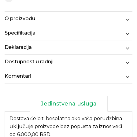
O proizvodu
Specifikacija
Deklaracija
Dostupnost u radnji
Komentari
Jedinstvena usluga
Dostava će biti besplatna ako vaša porudžbina
uključuje proizvode bez popusta za iznos veći
od 6.000,00 RSD.