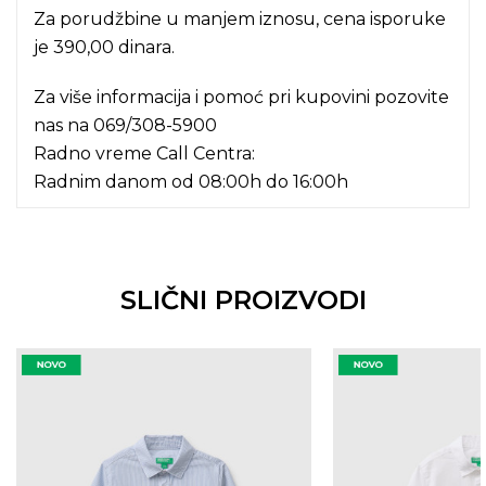
Za porudžbine u manjem iznosu, cena isporuke
je 390,00 dinara.
Za više informacija i pomoć pri kupovini pozovite
nas na
069/308-5900
Radno vreme Call Centra:
Radnim danom od 08:00h do 16:00h
SLIČNI PROIZVODI