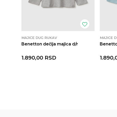
MAJICE DUG RUKAV
MAJICE 
Benetton dečija majica d/r
Benetto
1.890,00
RSD
1.890,