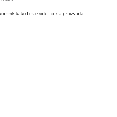
OSTUPAN
 korisnik kako bi ste videli cenu proizvoda