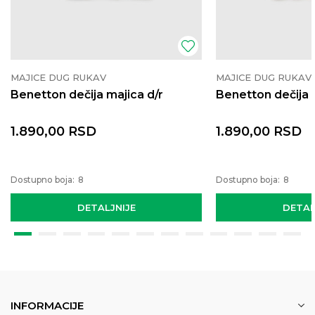
MAJICE DUG RUKAV
MAJICE DUG RUKAV
Benetton dečija majica d/r
Benetton dečija 
1.890,00
RSD
1.890,00
RSD
Dostupno boja:
8
Dostupno boja:
8
DETALJNIJE
DETAL
INFORMACIJE