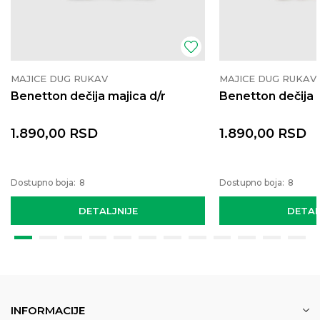
MAJICE DUG RUKAV
MAJICE DUG RUKAV
Benetton dečija majica d/r
Benetton dečija 
1.890,00
RSD
1.890,00
RSD
Dostupno boja:
8
Dostupno boja:
8
DETALJNIJE
DETAL
INFORMACIJE