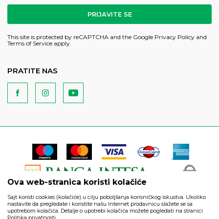
PRIJAVITE SE
This site is protected by reCAPTCHA and the Google
Privacy Policy
and
Terms of Service
apply.
PRATITE NAS
Ova web-stranica koristi kolačiće
Sajt koristi cookies (kolačiće) u cilju poboljšanja korisničkog iskustva. Ukoliko
nastavite da pregledate i koristite našu Internet prodavnicu slažete se sa
upotrebom kolačića. Detalje o upotrebi kolačića možete pogledati na stranici
Politika privatnosti.