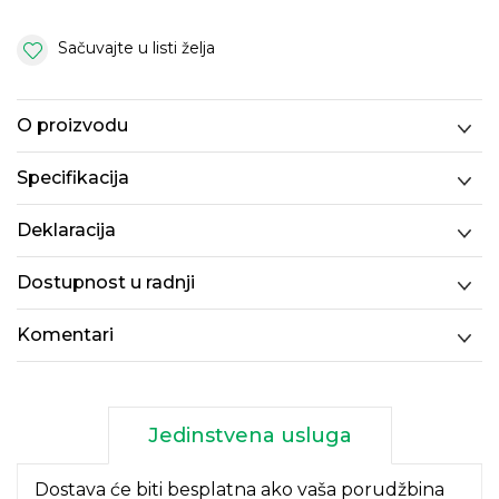
Sačuvajte u listi želja
O proizvodu
Specifikacija
Deklaracija
Dostupnost u radnji
Komentari
Jedinstvena usluga
Dostava će biti besplatna ako vaša porudžbina