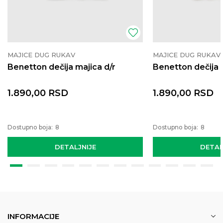
MAJICE DUG RUKAV
MAJICE DUG RUKAV
Benetton dečija majica d/r
Benetton dečija 
1.890,00
RSD
1.890,00
RSD
Dostupno boja:
8
Dostupno boja:
8
DETALJNIJE
DETAL
INFORMACIJE