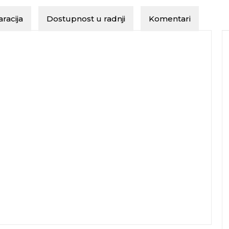
racija
Dostupnost u radnji
Komentari