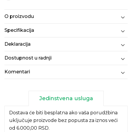
O proizvodu
Specifikacija
Deklaracija
Dostupnost u radnji
Komentari
Jedinstvena usluga
Dostava će biti besplatna ako vaša porudžbina
uključuje proizvode bez popusta za iznos veći
od 6.000,00 RSD.