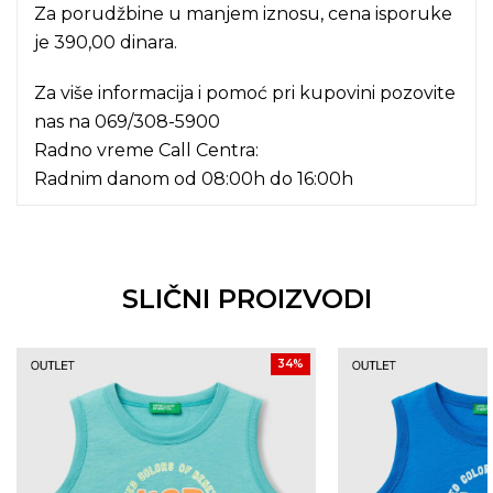
Za porudžbine u manjem iznosu, cena isporuke
je 390,00 dinara.
Za više informacija i pomoć pri kupovini pozovite
nas na
069/308-5900
Radno vreme Call Centra:
Radnim danom od 08:00h do 16:00h
SLIČNI PROIZVODI
34
%