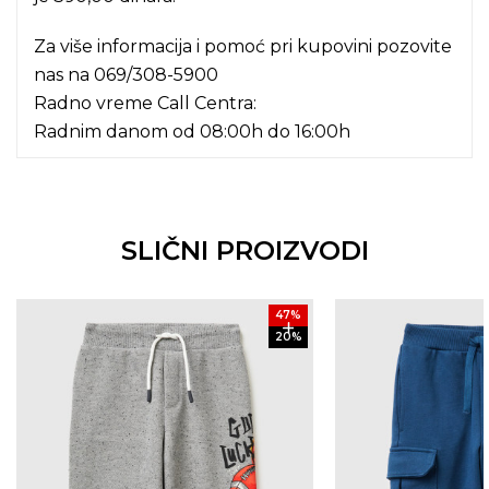
Za više informacija i pomoć pri kupovini pozovite
nas na
069/308-5900
Radno vreme Call Centra:
Radnim danom od 08:00h do 16:00h
SLIČNI PROIZVODI
47
%
20
%