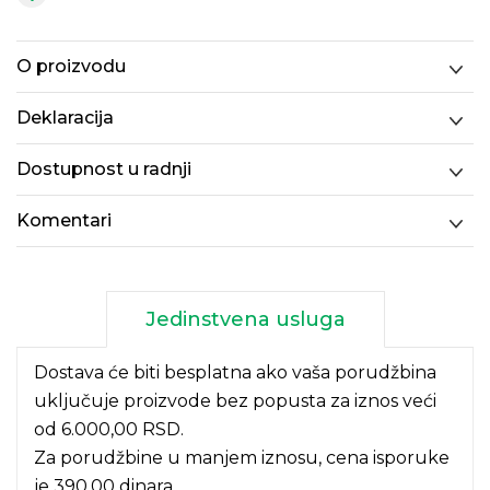
O proizvodu
Deklaracija
Dostupnost u radnji
Komentari
Jedinstvena usluga
Dostava će biti besplatna ako vaša porudžbina
uključuje proizvode bez popusta za iznos veći
od 6.000,00 RSD.
Za porudžbine u manjem iznosu, cena isporuke
je 390,00 dinara.