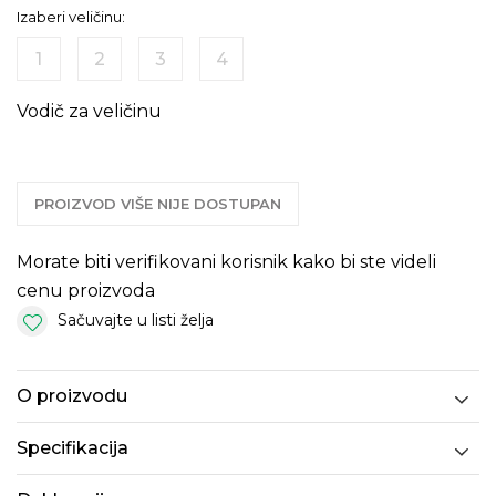
Izaberi veličinu:
1
2
3
4
Vodič za veličinu
PROIZVOD VIŠE NIJE DOSTUPAN
Morate biti verifikovani korisnik kako bi ste videli
cenu proizvoda
Sačuvajte u listi želja
O proizvodu
Specifikacija