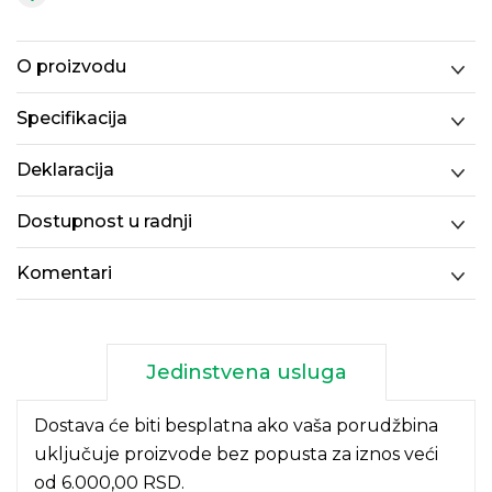
O proizvodu
Specifikacija
Deklaracija
Dostupnost u radnji
Komentari
Jedinstvena usluga
Dostava će biti besplatna ako vaša porudžbina
uključuje proizvode bez popusta za iznos veći
od 6.000,00 RSD.