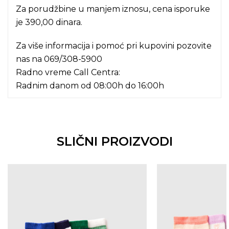
Za porudžbine u manjem iznosu, cena isporuke
je 390,00 dinara.
Za više informacija i pomoć pri kupovini pozovite
nas na
069/308-5900
Radno vreme Call Centra:
Radnim danom od 08:00h do 16:00h
SLIČNI PROIZVODI