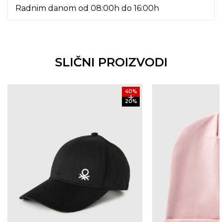
Radnim danom od 08:00h do 16:00h
SLIČNI PROIZVODI
40
%
20
%