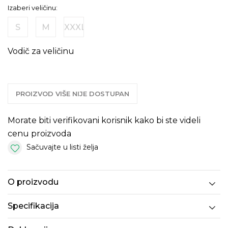
Izaberi veličinu:
S
M
XXXL
Vodič za veličinu
PROIZVOD VIŠE NIJE DOSTUPAN
Morate biti verifikovani korisnik kako bi ste videli
cenu proizvoda
Sačuvajte u listi želja
O proizvodu
Specifikacija