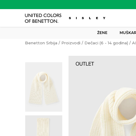
ŽENE
MUŠKAR
Benetton Srbija
Proizvodi
Dečaci (6 - 14 godina)
A