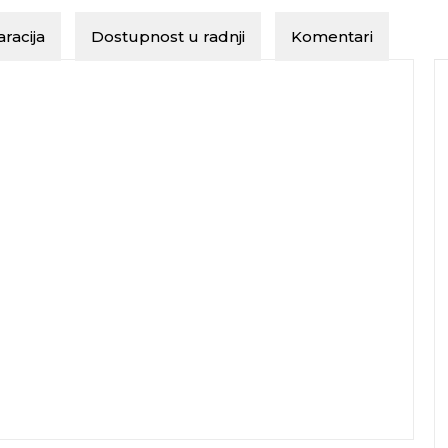
racija
Dostupnost u radnji
Komentari