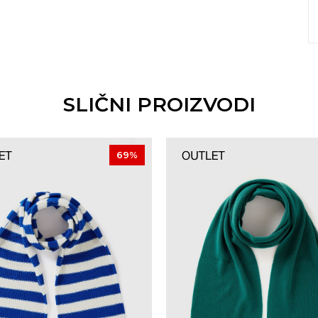
SLIČNI PROIZVODI
69
%