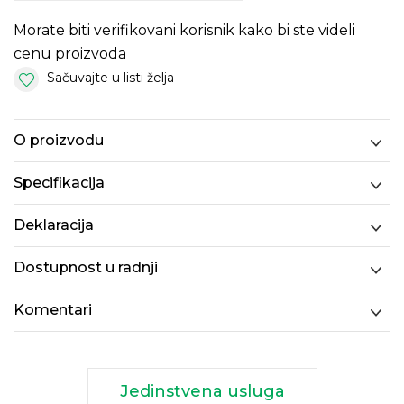
Morate biti verifikovani korisnik kako bi ste videli
cenu proizvoda
Sačuvajte u listi želja
O proizvodu
Specifikacija
Deklaracija
Dostupnost u radnji
Komentari
Jedinstvena usluga