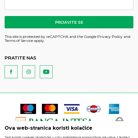
PRIJAVITE SE
This site is protected by reCAPTCHA and the Google
Privacy Policy
and
Terms of Service
apply.
PRATITE NAS
Ova web-stranica koristi kolačiće
Sajt koristi cookies (kolačiće) u cilju poboljšanja korisničkog iskustva. Ukoliko