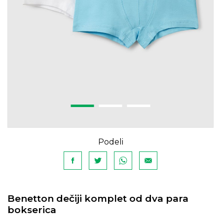
Podeli
Benetton dečiji komplet od dva para
bokserica