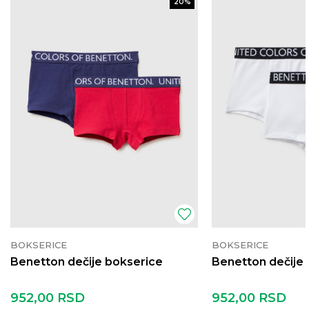
20
%
BOKSERICE
BOKSERICE
Benetton dečije bokserice
Benetton dečije
952,00
RSD
952,00
RSD