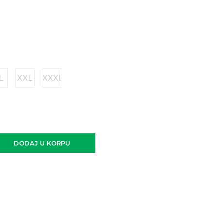
L
XXL
XXXL
DODAJ U KORPU