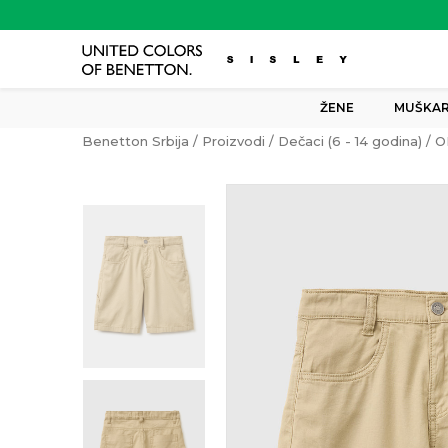
ŽENE
MUŠKAR
Benetton Srbija
Proizvodi
Dečaci (6 - 14 godina)
O