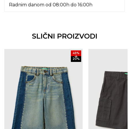
Radnim danom od 08:00h do 16:00h
SLIČNI PROIZVODI
49
%
20
%