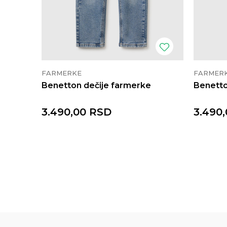
FARMERKE
FARMER
Benetton dečije farmerke
Benetto
3.490,00
RSD
3.490,