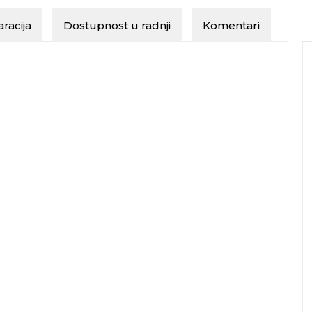
racija
Dostupnost u radnji
Komentari