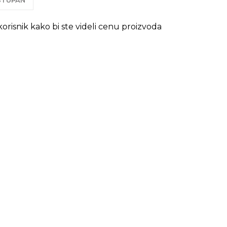
OSTUPAN
 korisnik kako bi ste videli cenu proizvoda